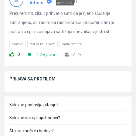
Pitanja
IT
Admin
Admin
Prezirem muziku, i prihvatio sam da je njeno slušanje
zabranjeno, ali radim na radio-stanici i prinuđen sam je
puštati u špici za najavu sadržaja dnevnika, vijesti i sl. ...
muzika
rad sa muzikom
radio stanica
0
1 Odgovor
0
Prati
Sidebar
PRIJAVA SA PROFILOM
Kako se postavlja pitanje?
Kako se sakupljaju bodovi?
Šta su značke i bodovi?