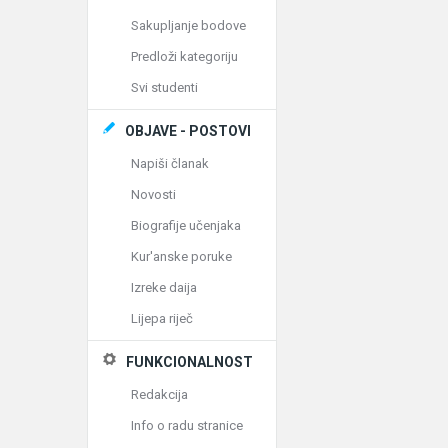
Sakupljanje bodove
Predloži kategoriju
Svi studenti
OBJAVE - POSTOVI
Napiši članak
Novosti
Biografije učenjaka
Kur'anske poruke
Izreke daija
Lijepa riječ
FUNKCIONALNOST
Redakcija
Info o radu stranice