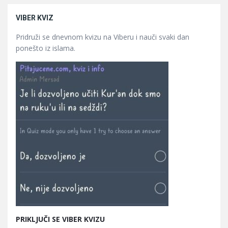
VIBER KVIZ
Pridruži se dnevnom kvizu na Viberu i nauči svaki dan
ponešto iz islama.
PRIKLJUČI SE VIBER KVIZU