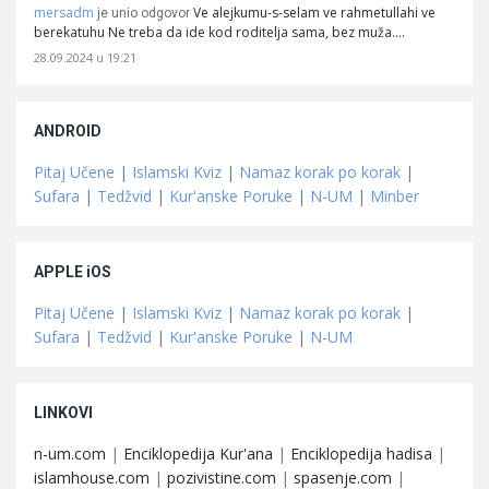
mersadm
Ve alejkumu-s-selam ve rahmetullahi ve
je unio odgovor
berekatuhu Ne treba da ide kod roditelja sama, bez muža.…
28.09.2024 u 19:21
ANDROID
Pitaj Učene
|
Islamski Kviz
|
Namaz korak po korak
|
Sufara
|
Tedžvid
|
Kur'anske Poruke
|
N-UM
|
Minber
APPLE iOS
Pitaj Učene
|
Islamski Kviz
|
Namaz korak po korak
|
Sufara
|
Tedžvid
|
Kur'anske Poruke
|
N-UM
LINKOVI
n-um.com
|
Enciklopedija Kur'ana
|
Enciklopedija hadisa
|
islamhouse.com
|
pozivistine.com
|
spasenje.com
|