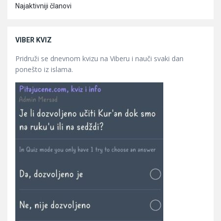
Najaktivniji članovi
VIBER KVIZ
Pridruži se dnevnom kvizu na Viberu i nauči svaki dan
ponešto iz islama.