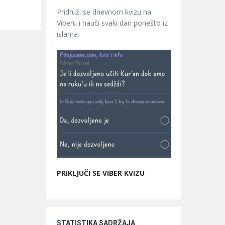
Pridruži se dnevnom kvizu na
Viberu i nauči svaki dan ponešto iz
islama.
PRIKLJUČI SE VIBER KVIZU
STATISTIKA SADRŽAJA