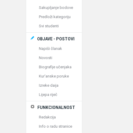
Sakupljanje bodove
Predloži kategoriju
Svi studenti
OBJAVE - POSTOVI
Napiši članak
Novosti
Biografije učenjaka
Kur'anske poruke
Izreke daija
Lijepa riječ
FUNKCIONALNOST
Redakcija
Info o radu stranice