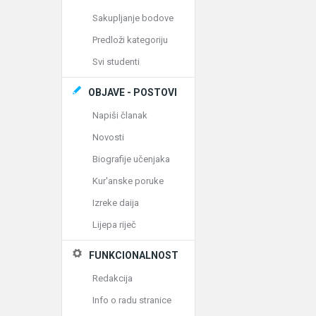
Sakupljanje bodove
Predloži kategoriju
Svi studenti
OBJAVE - POSTOVI
Napiši članak
Novosti
Biografije učenjaka
Kur'anske poruke
Izreke daija
Lijepa riječ
FUNKCIONALNOST
Redakcija
Info o radu stranice