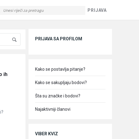
PRIJAVA
Sidebar
PRIJAVA SA PROFILOM
Kako se postavlja pitanje?
 ih 
Kako se sakupljaju bodovi?
Šta su značke i bodovi?
Najaktivniji članovi
i?
VIBER KVIZ