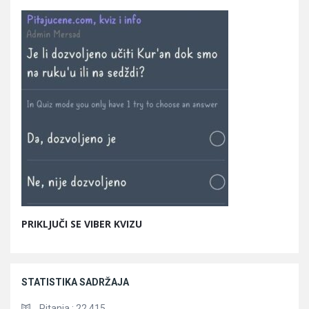
PRIKLJUČI SE VIBER KVIZU
STATISTIKA SADRŽAJA
Pitanja :
22.415