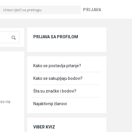
PRIJAVA
Sidebar
PRIJAVA SA PROFILOM
Kako se postavlja pitanje?
Kako se sakupljaju bodovi?
Šta su značke i bodovi?
eso na
Najaktivniji članovi
VIBER KVIZ