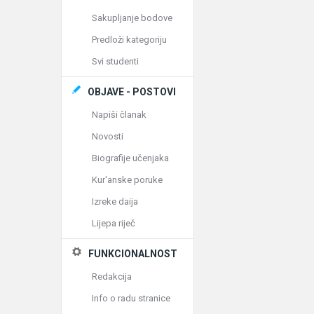
Sakupljanje bodove
Predloži kategoriju
Svi studenti
OBJAVE - POSTOVI
Napiši članak
Novosti
Biografije učenjaka
Kur'anske poruke
Izreke daija
Lijepa riječ
FUNKCIONALNOST
Redakcija
Info o radu stranice