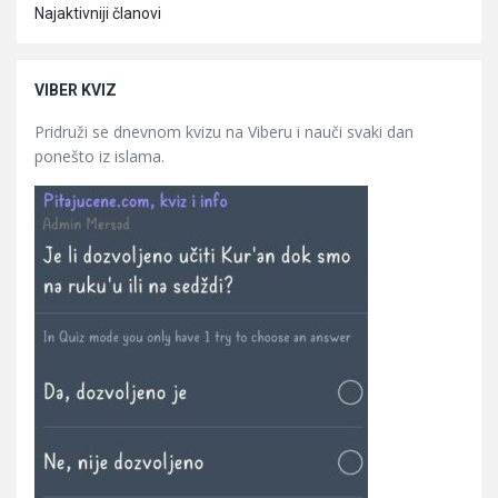
Najaktivniji članovi
VIBER KVIZ
Pridruži se dnevnom kvizu na Viberu i nauči svaki dan
ponešto iz islama.