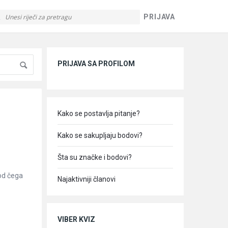
PRIJAVA
Sidebar
PRIJAVA SA PROFILOM
Kako se postavlja pitanje?
Kako se sakupljaju bodovi?
Šta su značke i bodovi?
 od čega
Najaktivniji članovi
VIBER KVIZ