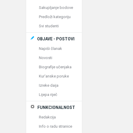
Sakupljanje bodove
Predloži kategoriju
Svi studenti
OBJAVE - POSTOVI
Napiši članak
Novosti
Biografije učenjaka
Kur'anske poruke
Izreke daija
Lijepa riječ
FUNKCIONALNOST
Redakcija
Info o radu stranice