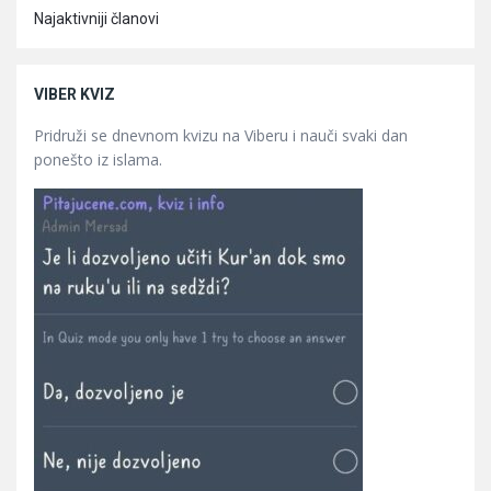
Najaktivniji članovi
VIBER KVIZ
Pridruži se dnevnom kvizu na Viberu i nauči svaki dan
ponešto iz islama.