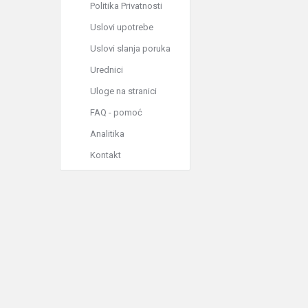
Politika Privatnosti
Uslovi upotrebe
Uslovi slanja poruka
Urednici
Uloge na stranici
FAQ - pomoć
Analitika
Kontakt