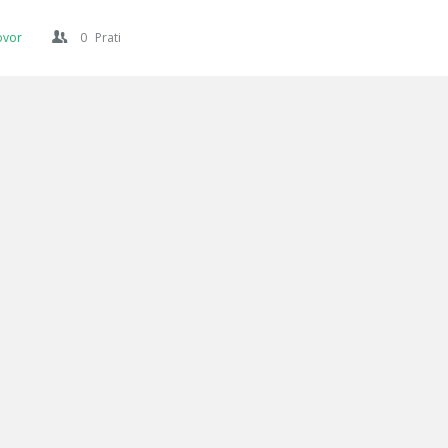
ovor
0
Prati