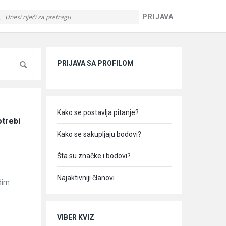
PRIJAVA
Sidebar
PRIJAVA SA PROFILOM
Kako se postavlja pitanje?
trebi 
Kako se sakupljaju bodovi?
Šta su značke i bodovi?
Najaktivniji članovi
dim
VIBER KVIZ