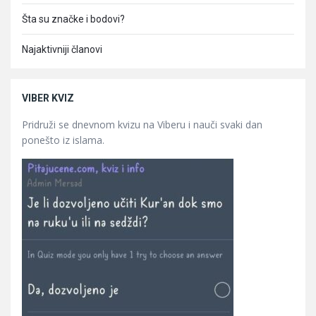
Šta su značke i bodovi?
Najaktivniji članovi
VIBER KVIZ
Pridruži se dnevnom kvizu na Viberu i nauči svaki dan
ponešto iz islama.