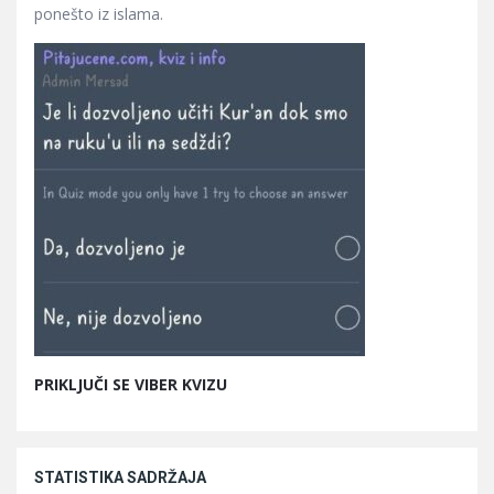
ponešto iz islama.
PRIKLJUČI SE VIBER KVIZU
STATISTIKA SADRŽAJA