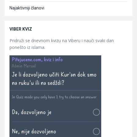
Najaktivniji članovi
VIBER KVIZ
Pridruži se dnevnom kvizu na Viberu i nauči svaki dan
ponešto iz islama.