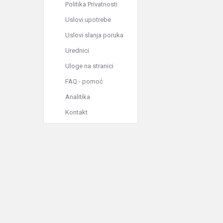
Politika Privatnosti
Uslovi upotrebe
Uslovi slanja poruka
Urednici
Uloge na stranici
FAQ - pomoć
Analitika
Kontakt