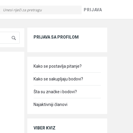
PRIJAVA
Sidebar
PRIJAVA SA PROFILOM
Kako se postavlja pitanje?
Kako se sakupljaju bodovi?
Šta su značke i bodovi?
Najaktivniji članovi
VIBER KVIZ