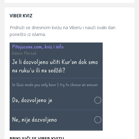
VIBER KVIZ
Pridruži se dnevnom kvizu na Viberu i nauči svaki dan
ponešto iz islama.
PRIKLJUČI SE VIBER KVIZU