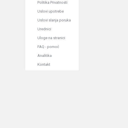
Politika Privatnosti
Uslovi upotrebe
Uslovi slanja poruka
Urednici
Uloge na stranici
FAQ - pomoć
Analitika
Kontakt