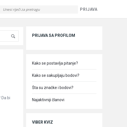
PRIJAVA
Sidebar
PRIJAVA SA PROFILOM
Kako se postavlja pitanje?
Kako se sakupljaju bodovi?
Šta su značke i bodovi?
 Da bi
Najaktivniji članovi
VIBER KVIZ