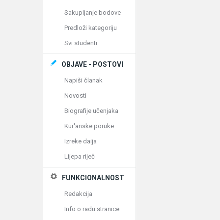
Sakupljanje bodove
Predloži kategoriju
Svi studenti
OBJAVE - POSTOVI
Napiši članak
Novosti
Biografije učenjaka
Kur'anske poruke
Izreke daija
Lijepa riječ
FUNKCIONALNOST
Redakcija
Info o radu stranice