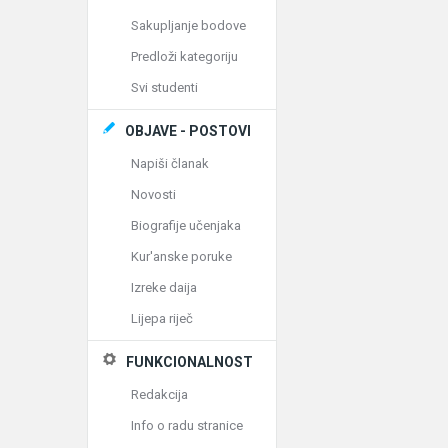
Sakupljanje bodove
Predloži kategoriju
Svi studenti
OBJAVE - POSTOVI
Napiši članak
Novosti
Biografije učenjaka
Kur'anske poruke
Izreke daija
Lijepa riječ
FUNKCIONALNOST
Redakcija
Info o radu stranice