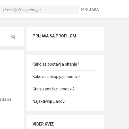
PRIJAVA
Sidebar
PRIJAVA SA PROFILOM
Kako se postavlja pitanje?
Kako se sakupljaju bodovi?
Šta su značke i bodovi?
i da se
Najaktivniji članovi
VIBER KVIZ