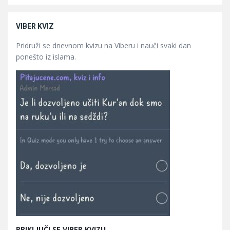
VIBER KVIZ
Pridruži se dnevnom kvizu na Viberu i nauči svaki dan
ponešto iz islama.
PRIKLJUČI SE VIBER KVIZU