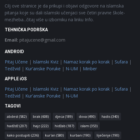
Cilj ove stranice je da prikupi i objavi odgovore na islamska
pitanja koje su dali islamski učenjaci sve četiri pravne škole-
mezheba...čitaj više u izborniku na linku Info.
TEHNIČKA PODRŠKA
Email:
pitajucene@gmail.com
ANDROID
Pitaj Učene
|
Islamski Kviz
|
Namaz korak po korak
|
Sufara
|
Tedžvid
|
Kur'anske Poruke
|
N-UM
|
Minber
APPLE iOS
Pitaj Učene
|
Islamski Kviz
|
Namaz korak po korak
|
Sufara
|
Tedžvid
|
Kur'anske Poruke
|
N-UM
TAGOVI
abdest
(582)
brak
(608)
djeca
(189)
dova
(490)
hadis
(340)
hadždž
(207)
hajz
(222)
hidžab
(187)
islam
(353)
kako postupiti
(236)
kur'an
(580)
kurban
(190)
liječenje
(190)