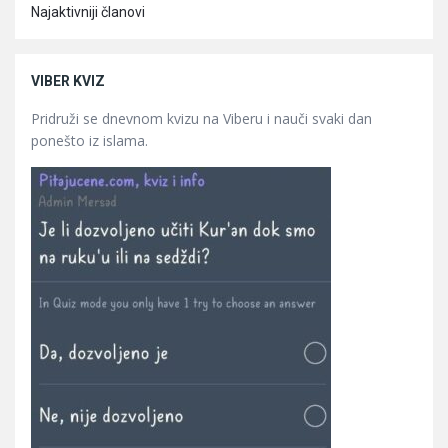
Najaktivniji članovi
VIBER KVIZ
Pridruži se dnevnom kvizu na Viberu i nauči svaki dan
ponešto iz islama.