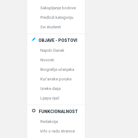
Sakupljanje bodove
Predloži kategoriju
Svi studenti
OBJAVE - POSTOVI
Napiši članak
Novosti
Biografije učenjaka
Kur'anske poruke
Izreke daija
Lijepa riječ
FUNKCIONALNOST
Redakcija
Info o radu stranice