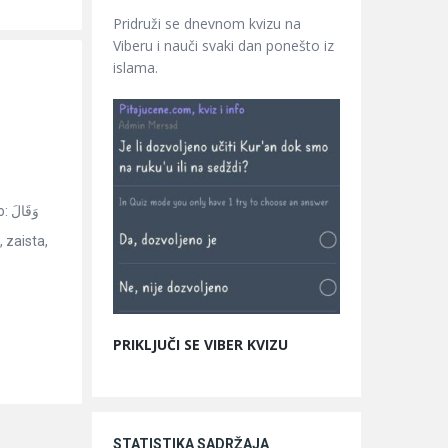
Pridruži se dnevnom kvizu na
Viberu i nauči svaki dan ponešto iz
islama.
وَ
PRIKLJUČI SE VIBER KVIZU
STATISTIKA SADRŽAJA