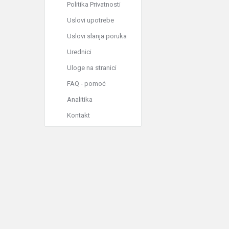
Politika Privatnosti
Uslovi upotrebe
Uslovi slanja poruka
Urednici
Uloge na stranici
FAQ - pomoć
Analitika
Kontakt