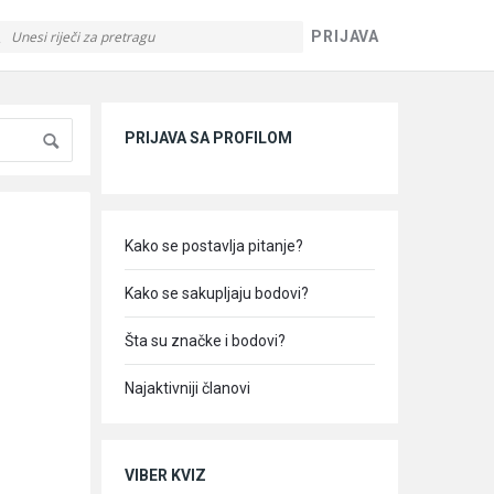
PRIJAVA
Sidebar
PRIJAVA SA PROFILOM
Kako se postavlja pitanje?
Kako se sakupljaju bodovi?
Šta su značke i bodovi?
Najaktivniji članovi
VIBER KVIZ