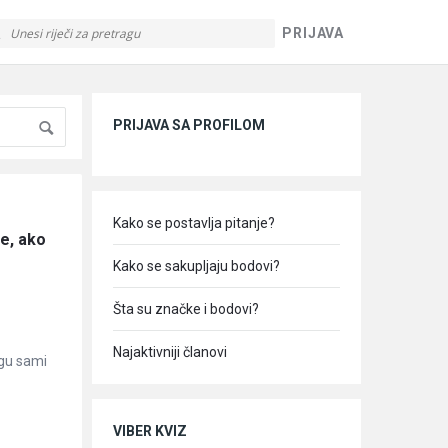
PRIJAVA
Sidebar
PRIJAVA SA PROFILOM
Kako se postavlja pitanje?
e, ako 
Kako se sakupljaju bodovi?
Šta su značke i bodovi?
Najaktivniji članovi
ogu sami
VIBER KVIZ