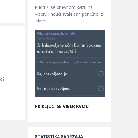
Pridruži se dnevnom kvizu na
Viberu i nauči svaki dan ponešto iz
islama.
ta?
PRIKLJUČI SE VIBER KVIZU
STATISTIKA SADRŽAJA