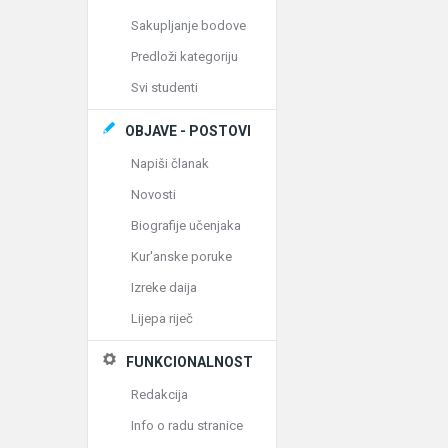
Sakupljanje bodove
Predloži kategoriju
Svi studenti
OBJAVE - POSTOVI
Napiši članak
Novosti
Biografije učenjaka
Kur'anske poruke
Izreke daija
Lijepa riječ
FUNKCIONALNOST
Redakcija
Info o radu stranice