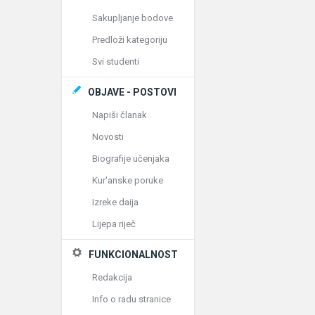
Sakupljanje bodove
Predloži kategoriju
Svi studenti
OBJAVE - POSTOVI
Napiši članak
Novosti
Biografije učenjaka
Kur'anske poruke
Izreke daija
Lijepa riječ
FUNKCIONALNOST
Redakcija
Info o radu stranice