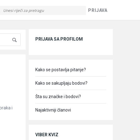
PRIJAVA
Sidebar
PRIJAVA SA PROFILOM
Kako se postavlja pitanje?
Kako se sakupljaju bodovi?
Šta su značke i bodovi?
braka i
Najaktivniji članovi
VIBER KVIZ