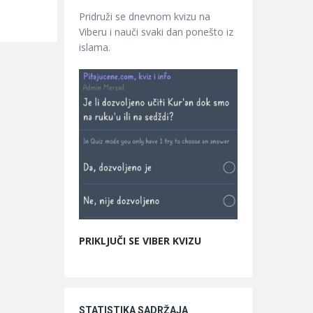
Pridruži se dnevnom kvizu na
Viberu i nauči svaki dan ponešto iz
islama.
PRIKLJUČI SE VIBER KVIZU
STATISTIKA SADRŽAJA