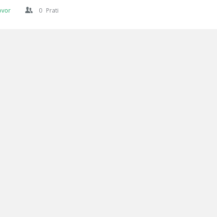
ovor
0
Prati