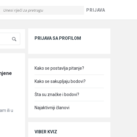
PRIJAVA
Sidebar
PRIJAVA SA PROFILOM
Kako se postavlja pitanje?
njene 
Kako se sakupljaju bodovi?
Šta su značke i bodovi?
Najaktivniji članovi
am ili u
VIBER KVIZ