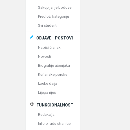
Sakupljanje bodove
Predloži kategoriju
Svi studenti
OBJAVE - POSTOVI
Napiši članak
Novosti
Biografije učenjaka
Kur'anske poruke
Izreke daija
Lijepa riječ
FUNKCIONALNOST
Redakcija
Info o radu stranice