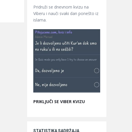
Pridruži se dnevnom kvizu na
Viberu i nauči svaki dan ponešto iz
islama.
PRIKLJUČI SE VIBER KVIZU
STATISTIKA SADRŽAJA