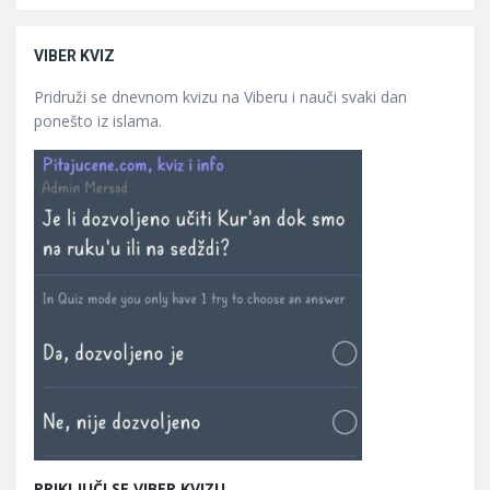
VIBER KVIZ
Pridruži se dnevnom kvizu na Viberu i nauči svaki dan
ponešto iz islama.
PRIKLJUČI SE VIBER KVIZU