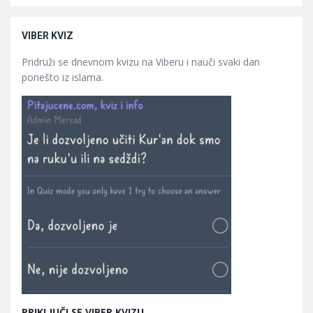
VIBER KVIZ
Pridruži se dnevnom kvizu na Viberu i nauči svaki dan
ponešto iz islama.
PRIKLJUČI SE VIBER KVIZU