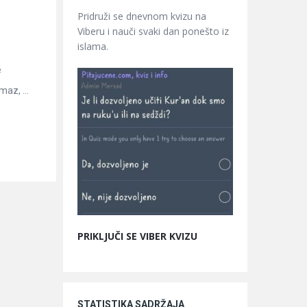
Pridruži se dnevnom kvizu na
Viberu i nauči svaki dan ponešto iz
islama.
e
az, ...
PRIKLJUČI SE VIBER KVIZU
STATISTIKA SADRŽAJA