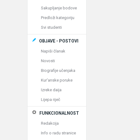
Sakupljanje bodove
Predloži kategoriju
Svi studenti
OBJAVE - POSTOVI
Napiši članak
Novosti
Biografije učenjaka
Kur'anske poruke
Izreke daija
Lijepa riječ
FUNKCIONALNOST
Redakcija
Info o radu stranice