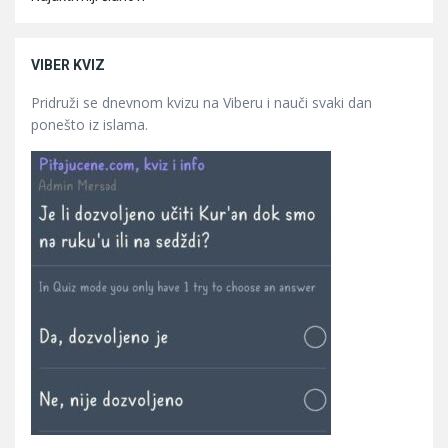
VIBER KVIZ
Pridruži se dnevnom kvizu na Viberu i nauči svaki dan
ponešto iz islama.