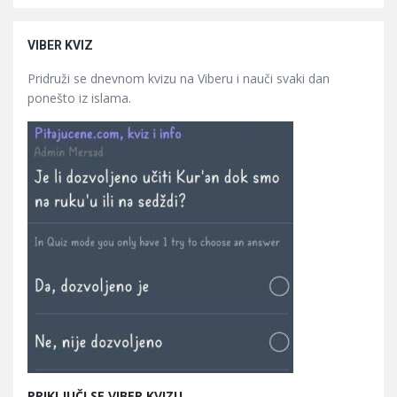
VIBER KVIZ
Pridruži se dnevnom kvizu na Viberu i nauči svaki dan
ponešto iz islama.
PRIKLJUČI SE VIBER KVIZU