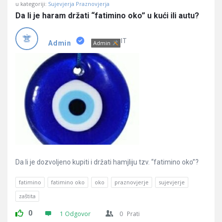
u kategoriji:
Sujevjerja Praznovjerja
Da li je haram držati “fatimino oko” u kući ili autu?
IT
Admin
Admin
Da li je dozvoljeno kupiti i držati hamjliju tzv. “fatimino oko”?
fatimino
fatimino oko
oko
praznovjerje
sujevjerje
zaštita
0
1 Odgovor
0
Prati