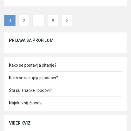
1
2
…
5
Sidebar
PRIJAVA SA PROFILOM
Kako se postavlja pitanje?
Kako se sakupljaju bodovi?
Šta su značke i bodovi?
Najaktivniji članovi
VIBER KVIZ