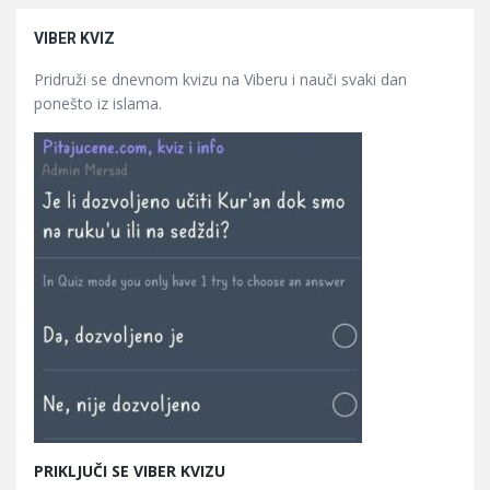
VIBER KVIZ
Pridruži se dnevnom kvizu na Viberu i nauči svaki dan
ponešto iz islama.
PRIKLJUČI SE VIBER KVIZU