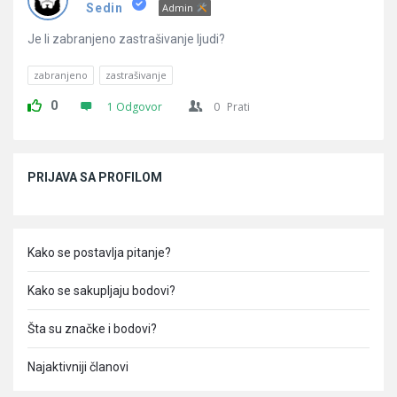
Pitanja
Sedin
Admin
Je li zabranjeno zastrašivanje ljudi?
zabranjeno
zastrašivanje
0
1 Odgovor
0
Prati
Sidebar
PRIJAVA SA PROFILOM
Kako se postavlja pitanje?
Kako se sakupljaju bodovi?
Šta su značke i bodovi?
Najaktivniji članovi