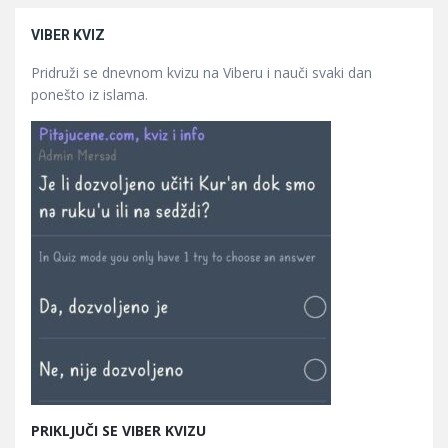
VIBER KVIZ
Pridruži se dnevnom kvizu na Viberu i nauči svaki dan
ponešto iz islama.
PRIKLJUČI SE VIBER KVIZU