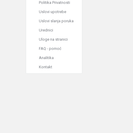
Politika Privatnosti
Uslovi upotrebe
Uslovi slanja poruka
Urednici
Uloge na stranici
FAQ - pomoć
Analitika
Kontakt