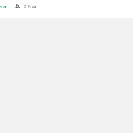
ovor
0
Prati