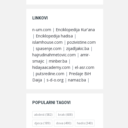
LINKOVI
n-um.com
|
Enciklopedija Kur'ana
|
Enciklopedija hadisa
|
islamhouse.com
|
pozivistine.com
|
spasenje.com
|
zijadljakic.ba
|
hajrudinahmetovic.com
|
amir-
smajic
|
minber.ba
|
hidayaacademy.com
|
el-asr.com
|
putsredine.com
|
Predaje BiH
Daija
|
s-d-o.org
|
namaz.ba
|
POPULARNI TAGOVI
abdest
(582)
brak
(608)
djeca
(189)
dova
(490)
hadis
(340)