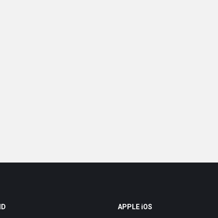
ID
APPLE iOS