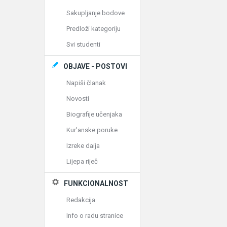
Sakupljanje bodove
Predloži kategoriju
Svi studenti
OBJAVE - POSTOVI
Napiši članak
Novosti
Biografije učenjaka
Kur'anske poruke
Izreke daija
Lijepa riječ
FUNKCIONALNOST
Redakcija
Info o radu stranice