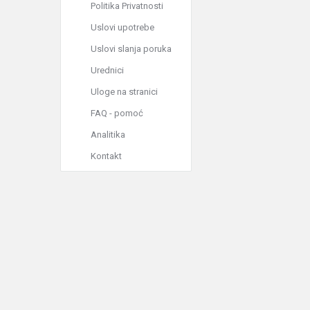
Politika Privatnosti
Uslovi upotrebe
Uslovi slanja poruka
Urednici
Uloge na stranici
FAQ - pomoć
Analitika
Kontakt