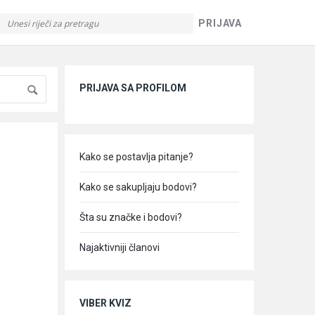
PRIJAVA
Sidebar
PRIJAVA SA PROFILOM
Kako se postavlja pitanje?
Kako se sakupljaju bodovi?
Šta su značke i bodovi?
Najaktivniji članovi
VIBER KVIZ