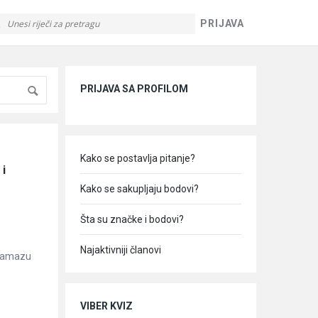
PRIJAVA
Sidebar
PRIJAVA SA PROFILOM
Kako se postavlja pitanje?
i 
Kako se sakupljaju bodovi?
Šta su značke i bodovi?
Najaktivniji članovi
z namazu
VIBER KVIZ