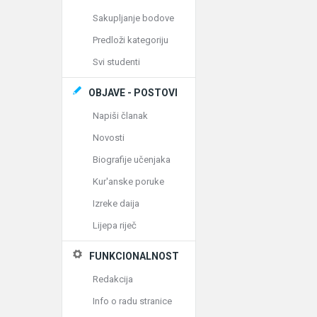
Sakupljanje bodove
Predloži kategoriju
Svi studenti
OBJAVE - POSTOVI
Napiši članak
Novosti
Biografije učenjaka
Kur'anske poruke
Izreke daija
Lijepa riječ
FUNKCIONALNOST
Redakcija
Info o radu stranice