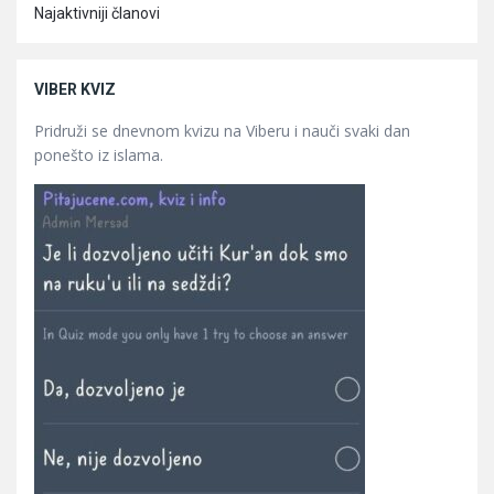
Najaktivniji članovi
VIBER KVIZ
Pridruži se dnevnom kvizu na Viberu i nauči svaki dan
ponešto iz islama.