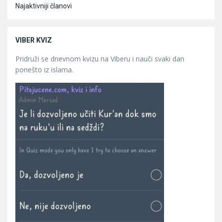
Najaktivniji članovi
VIBER KVIZ
Pridruži se dnevnom kvizu na Viberu i nauči svaki dan
ponešto iz islama.