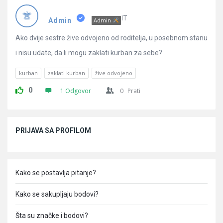
Pitanja
IT
Admin
Admin
Ako dvije sestre žive odvojeno od roditelja, u posebnom stanu
i nisu udate, da li mogu zaklati kurban za sebe?
kurban
zaklati kurban
žive odvojeno
0
1 Odgovor
0
Prati
Sidebar
PRIJAVA SA PROFILOM
Kako se postavlja pitanje?
Kako se sakupljaju bodovi?
Šta su značke i bodovi?