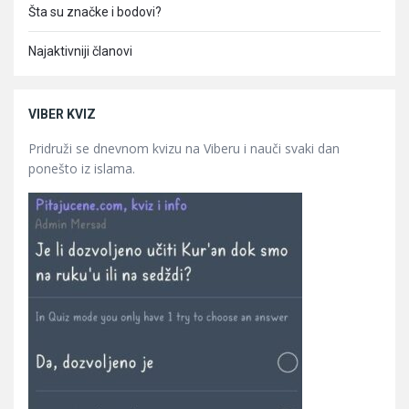
Šta su značke i bodovi?
Najaktivniji članovi
VIBER KVIZ
Pridruži se dnevnom kvizu na Viberu i nauči svaki dan
ponešto iz islama.