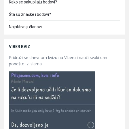
Kako se sakupljaju bodovi?
Šta su značke i bodovi?
Najaktivniji članovi
VIBER KVIZ
Pridruži se dnevnom kvizu na Viberu i nauči svaki dan
ponešto iz islama.