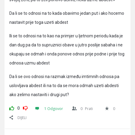
Da li se to odnosi na to kada obavimo jedan put i ako hocemo
nastavit prije toga uzeti abdest
Ili se to odnosi na to kao na primjer u ljetnom periodu kada je
dan dug pa da to supruznici obave u jutro poslije sabaha i ne
okupaju se odmah i onda ponove odnos prije podne i prije tog
odnosa uzmu abdest
Da li se ovo odnosi na razmak između imtimnih odnosa pa
uslovljava abdest ili na to da se mora odmah uzeti abdesti
ako zelimo nastaviti i drugi put?
0
1 Odgovor
0
Prati
0
DIJELI