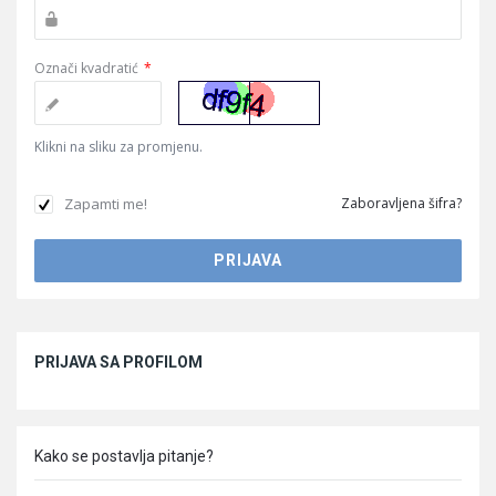
Označi kvadratić
*
Klikni na sliku za promjenu.
Zapamti me!
Zaboravljena šifra?
Sidebar
PRIJAVA SA PROFILOM
Kako se postavlja pitanje?