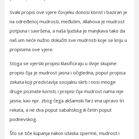
Svaki propis ove vjere čovjeku donosi korist i baziran je
na određenoj mudrosti, međutim, Allahova je mudrost
potpuna i savršena, a naša ljudska je manjkava tako da
naš um neće nužno dokučiti sve mudrosti koje se kriju u
propisima ove vjere.
Stoga se vjerski propisi klasificiraju u dvije skupine:
propisi čija je mudrost jasna i očigledna, poput propisa
zekata koji predstavlja socijalnu skrb i nosi mnoge
druge poznate koristi; i propisi čija mudrost nama nije
jasna, kao npr. zbog čega akšamski farz ima upravo tri
rekata, a ne dva poput sabahskog ili četiri poput
podnevskog.
Što se tiče kupanja nakon izlaska sperme, mudrost i