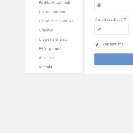
Politika Privatnosti
Uslovi upotrebe
Označi kvadratić
*
Uslovi slanja poruka
Urednici
Uloge na stranici
Zapamti me!
FAQ - pomoć
Analitika
Kontakt