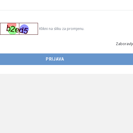
Klikni na sliku za promjenu.
Zaboravlje