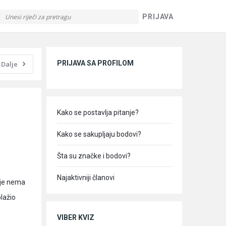
PRIJAVA
Sidebar
PRIJAVA SA PROFILOM
Dalje
Kako se postavlja pitanje?
 
Kako se sakupljaju bodovi?
Šta su značke i bodovi?
Najaktivniji članovi
dje nema
lažio
VIBER KVIZ