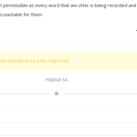
ot permissible as every word that we utter is being recorded and 
ccountable for them.
 da se prijaviš za unos odgovora.
PRIJAVA SA
ili