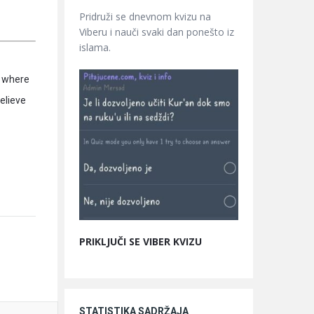
Pridruži se dnevnom kvizu na
Viberu i nauči svaki dan ponešto iz
islama.
e where
elieve
PRIKLJUČI SE VIBER KVIZU
STATISTIKA SADRŽAJA