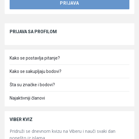
Sidebar
PRIJAVA SA PROFILOM
Kako se postavlja pitanje?
Kako se sakupljaju bodovi?
Šta su značke i bodovi?
Najaktivniji članovi
VIBER KVIZ
Pridruži se dnevnom kvizu na Viberu i nauči svaki dan
ponešto iz islama.