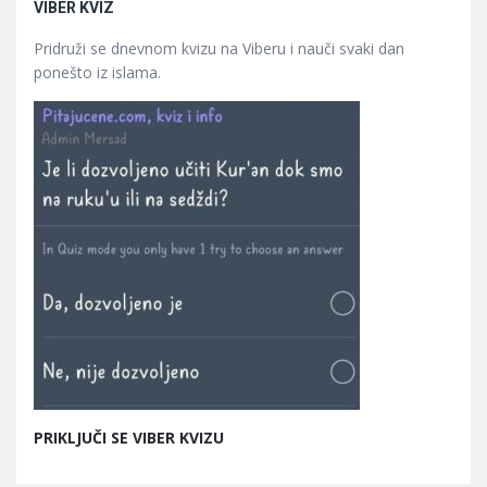
VIBER KVIZ
Pridruži se dnevnom kvizu na Viberu i nauči svaki dan
ponešto iz islama.
PRIKLJUČI SE VIBER KVIZU