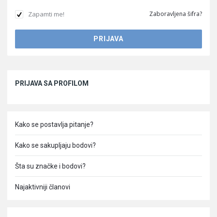
Zapamti me!
Zaboravljena šifra?
Sidebar
PRIJAVA SA PROFILOM
Kako se postavlja pitanje?
Kako se sakupljaju bodovi?
Šta su značke i bodovi?
Najaktivniji članovi